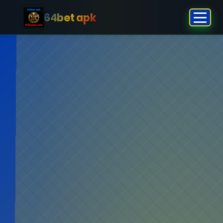
64bet apk