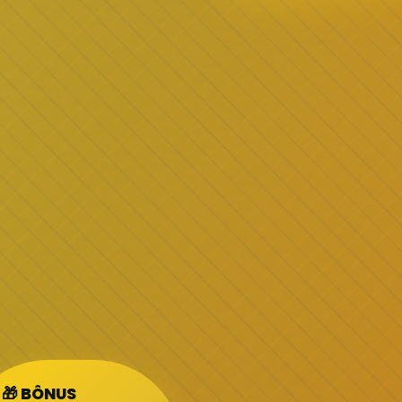
🎁 BÔNUS