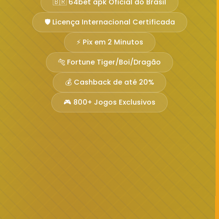
🇧🇷 64bet apk Oficial do Brasil
🛡️ Licença Internacional Certificada
⚡ Pix em 2 Minutos
🐅 Fortune Tiger/Boi/Dragão
💰 Cashback de até 20%
🎮 800+ Jogos Exclusivos