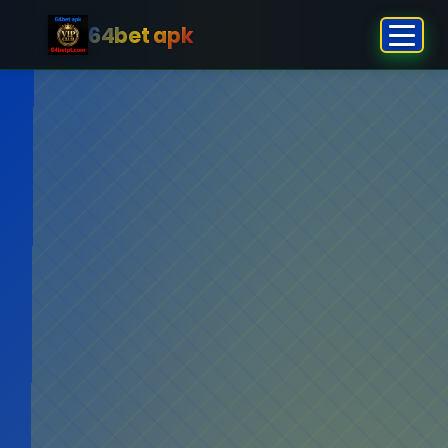
64bet apk