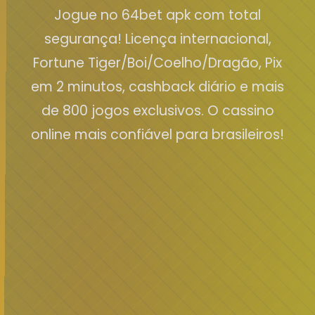
Jogue no 64bet apk com total
segurança! Licença internacional,
Fortune Tiger/Boi/Coelho/Dragão, Pix
em 2 minutos, cashback diário e mais
de 800 jogos exclusivos. O cassino
online mais confiável para brasileiros!