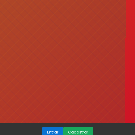
Entrar
Cadastrar