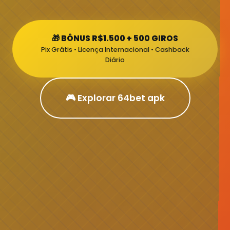
🎁 BÔNUS R$1.500 + 500 GIROS
Pix Grátis • Licença Internacional • Cashback
Diário
🎮 Explorar 64bet apk