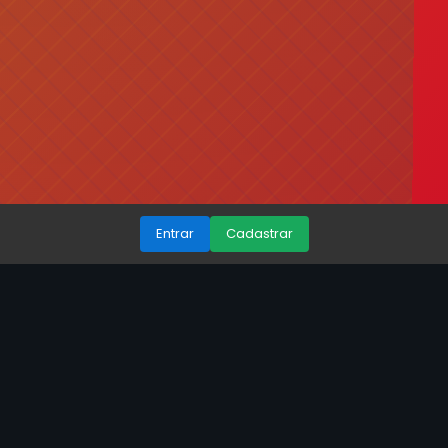
Entrar
Cadastrar