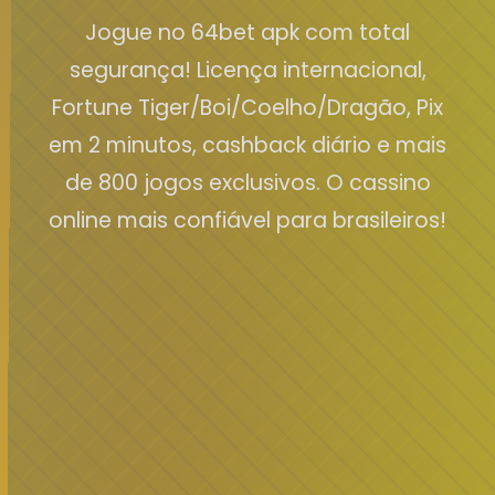
Jogue no 64bet apk com total
segurança! Licença internacional,
Fortune Tiger/Boi/Coelho/Dragão, Pix
em 2 minutos, cashback diário e mais
de 800 jogos exclusivos. O cassino
online mais confiável para brasileiros!