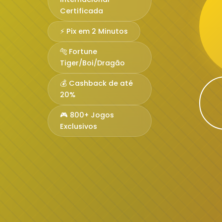
Certificada
⚡ Pix em 2 Minutos
🐅 Fortune
Tiger/Boi/Dragão
💰 Cashback de até
20%
🎮 800+ Jogos
Exclusivos