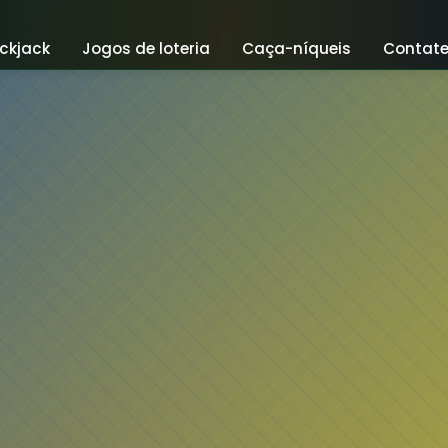
ckjack
Jogos de loteria
Caça-níqueis
Contat