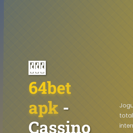
🎰
64bet
apk
-
Jogu
tota
Cassino
inte